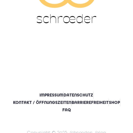
IMPRESSUM
DATENSCHUTZ
KONTAKT / ÖFFNUNGSZEITEN
BARRIEREFREIHEIT
SHOP
FAQ
Copyright © 2025 Schrœder Salon