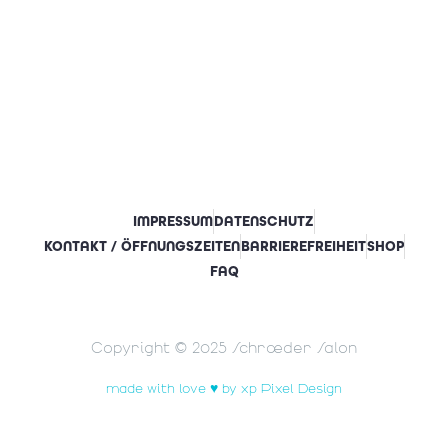
IMPRESSUM
DATENSCHUTZ
KONTAKT / ÖFFNUNGSZEITEN
BARRIEREFREIHEIT
SHOP
FAQ
Copyright © 2025 Schrœder Salon
made with love ♥ by xp Pixel Design