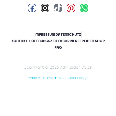
IMPRESSUM
DATENSCHUTZ
KONTAKT / ÖFFNUNGSZEITEN
BARRIEREFREIHEIT
SHOP
FAQ
Copyright © 2025 Schrœder Salon
made with love ♥ by xp Pixel Design