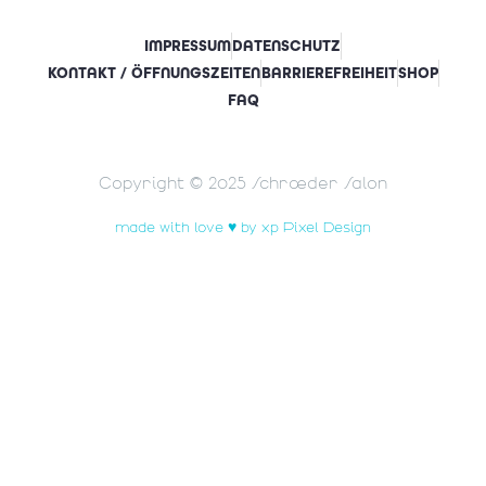
IMPRESSUM
DATENSCHUTZ
KONTAKT / ÖFFNUNGSZEITEN
BARRIEREFREIHEIT
SHOP
FAQ
Copyright © 2025 Schrœder Salon
made with love ♥ by xp Pixel Design