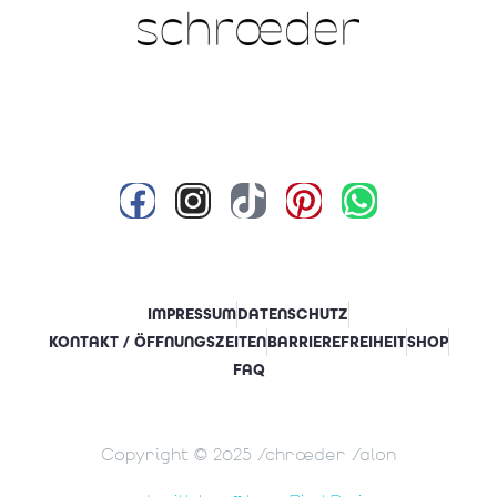
IMPRESSUM
DATENSCHUTZ
KONTAKT / ÖFFNUNGSZEITEN
BARRIEREFREIHEIT
SHOP
FAQ
Copyright © 2025 Schrœder Salon