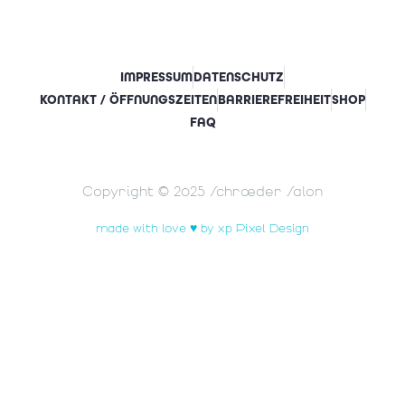
IMPRESSUM
DATENSCHUTZ
KONTAKT / ÖFFNUNGSZEITEN
BARRIEREFREIHEIT
SHOP
FAQ
Copyright © 2025 Schrœder Salon
made with love ♥ by xp Pixel Design