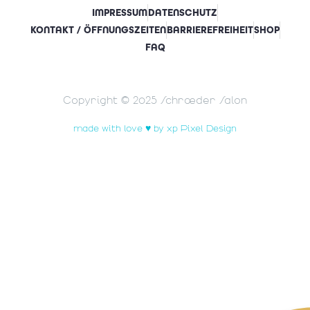
IMPRESSUM
DATENSCHUTZ
KONTAKT / ÖFFNUNGSZEITEN
BARRIEREFREIHEIT
SHOP
FAQ
Copyright © 2025 Schrœder Salon
made with love ♥ by xp Pixel Design