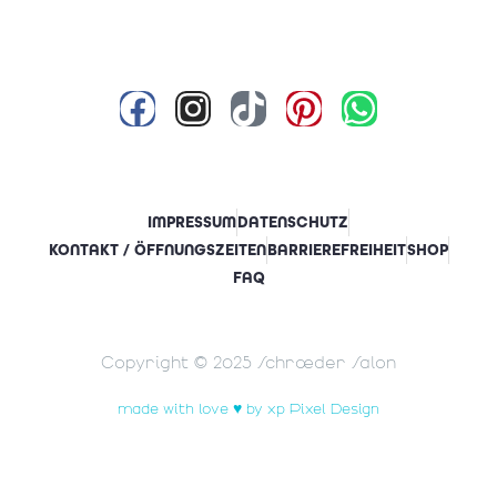
IMPRESSUM
DATENSCHUTZ
KONTAKT / ÖFFNUNGSZEITEN
BARRIEREFREIHEIT
SHOP
FAQ
Copyright © 2025 Schrœder Salon
made with love ♥ by xp Pixel Design