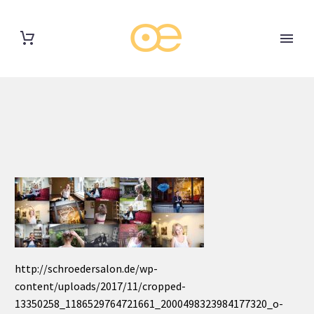
http://schroedersalon.de/wp-
content/uploads/2017/11/cropped-
13350258_1186529764721661_2000498323984177320_o-