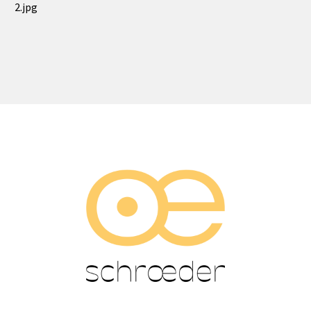
2.jpg