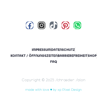
IMPRESSUM
DATENSCHUTZ
KONTAKT / ÖFFNUNGSZEITEN
BARRIEREFREIHEIT
SHOP
FAQ
Copyright © 2025 Schrœder Salon
made with love ♥ by xp Pixel Design