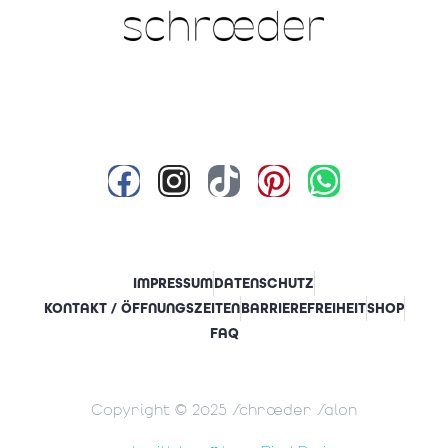
IMPRESSUM
DATENSCHUTZ
KONTAKT / ÖFFNUNGSZEITEN
BARRIEREFREIHEIT
SHOP
FAQ
Copyright © 2025 Schrœder Salon