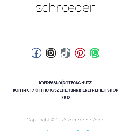
IMPRESSUM
DATENSCHUTZ
KONTAKT / ÖFFNUNGSZEITEN
BARRIEREFREIHEIT
SHOP
FAQ
Copyright © 2025 Schrœder Salon