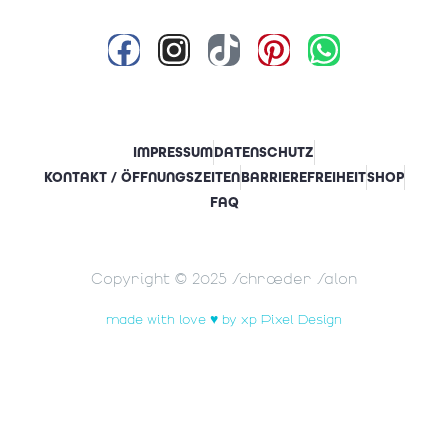
IMPRESSUM
DATENSCHUTZ
KONTAKT / ÖFFNUNGSZEITEN
BARRIEREFREIHEIT
SHOP
FAQ
Copyright © 2025 Schrœder Salon
made with love ♥ by xp Pixel Design