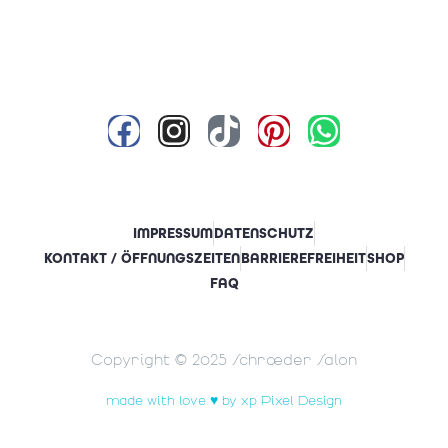
IMPRESSUM
DATENSCHUTZ
KONTAKT / ÖFFNUNGSZEITEN
BARRIEREFREIHEIT
SHOP
FAQ
Copyright © 2025 Schrœder Salon
made with love ♥ by xp Pixel Design